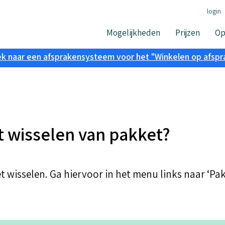
login
Mogelijkheden
Prijzen
Op
k naar een afsprakensysteem voor het "Winkelen op afspraa
 wisselen van pakket?
 wisselen. Ga hiervoor in het menu links naar ‘Pak