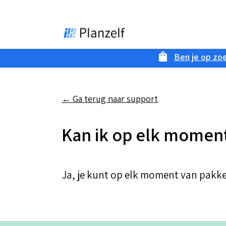
Ben je op zoe
← Ga terug naar support
Kan ik op elk moment
Ja, je kunt op elk moment van pakket