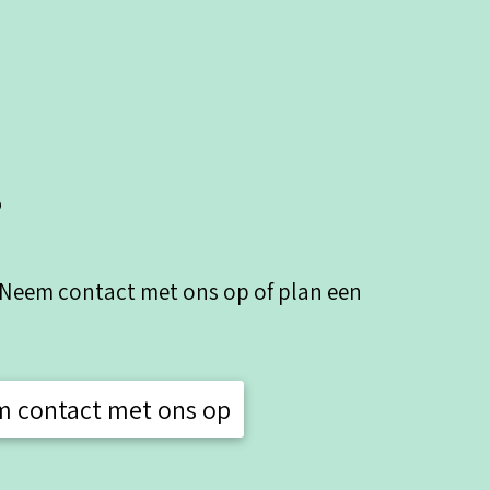
?
 Neem contact met ons op of plan een
 contact met ons op