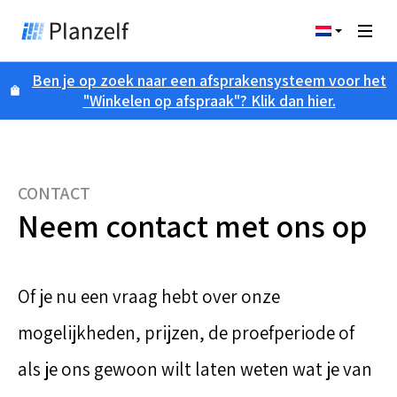
Ben je op zoek naar een afsprakensysteem voor het
"Winkelen op afspraak"? Klik dan hier.
CONTACT
Neem contact met ons op
Of je nu een vraag hebt over onze
mogelijkheden, prijzen, de proefperiode of
als je ons gewoon wilt laten weten wat je van